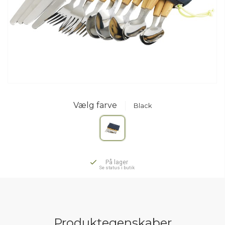
Vælg farve
Black
På lager
Se status i butik
Produktegenskaber