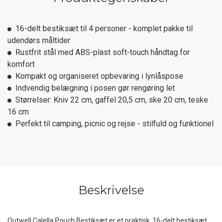
16-delt bestiksæt til 4 personer - komplet pakke til
udendørs måltider
Rustfrit stål med ABS-plast soft-touch håndtag for
komfort
Kompakt og organiseret opbevaring i lynlåspose
Indvendig belægning i posen gør rengøring let
Størrelser: Kniv 22 cm, gaffel 20,5 cm, ske 20 cm, teske
16 cm
Perfekt til camping, picnic og rejse - stilfuld og funktionel
Beskrivelse
Outwell Calella Pouch Bestiksæt er et praktisk, 16-delt bestiksæt,