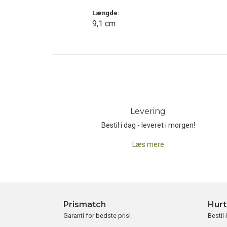
Længde:
9,1 cm
Levering
Bestil i dag - leveret i morgen!
Læs mere
Prismatch
Hurt
Garanti for bedste pris!
Bestil 