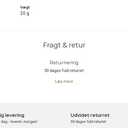
Vægt:
20 g
Fragt & retur
Returnering
30 dages fuld returret
Læs mere
ig levering
Udvidet returret
i dag - leveret i morgen!
30 dages fuld returret