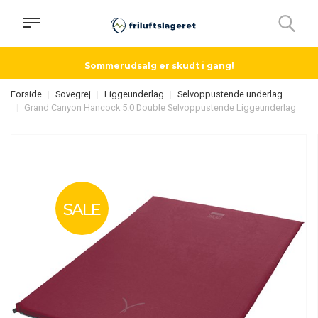
Sommerudsalg er skudt i gang!
Forside
Sovegrej
Liggeunderlag
Selvoppustende underlag
Grand Canyon Hancock 5.0 Double Selvoppustende Liggeunderlag
SALE