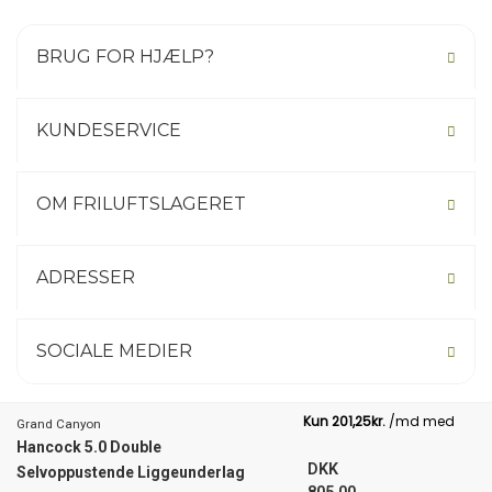
BRUG FOR HJÆLP?
KUNDESERVICE
OM FRILUFTSLAGERET
ADRESSER
SOCIALE MEDIER
Grand Canyon
Hancock 5.0 Double
Not your country? Click here.
DKK
Selvoppustende Liggeunderlag