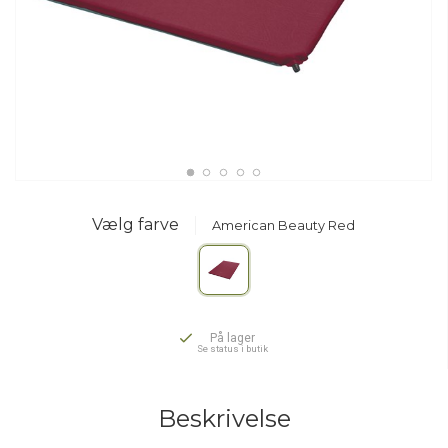
Vælg farve
American Beauty Red
På lager
Se status i butik
Beskrivelse