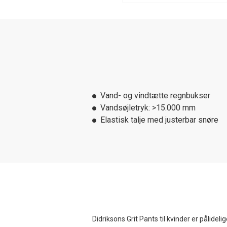
Vand- og vindtætte regnbukser
Vandsøjletryk: >15.000 mm
Elastisk talje med justerbar snøre
Didriksons Grit Pants til kvinder er pålidel