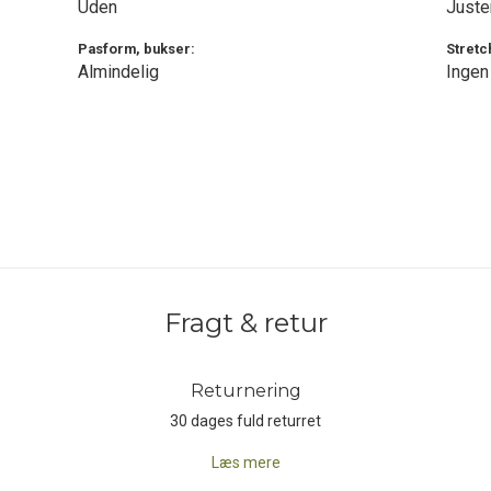
Uden
Juste
Pasform, bukser:
Stretc
Almindelig
Ingen
Fragt & retur
Returnering
30 dages fuld returret
Læs mere