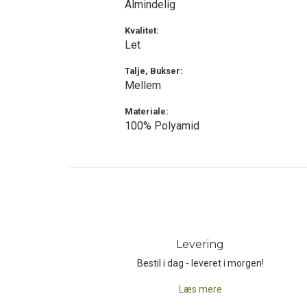
Almindelig
Kvalitet:
Let
Talje, Bukser:
Mellem
Materiale:
100% Polyamid
Levering
Bestil i dag - leveret i morgen!
Læs mere