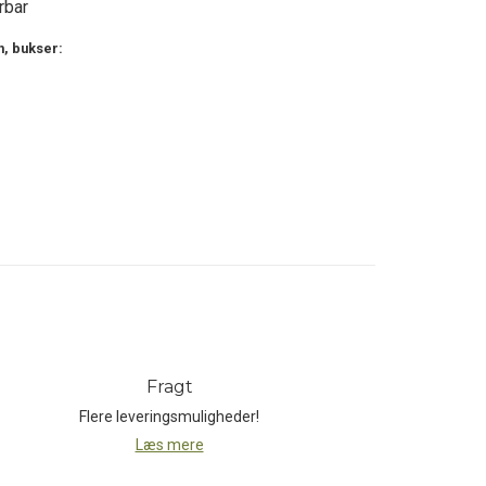
rbar
h, bukser:
Fragt
Flere leveringsmuligheder!
Læs mere