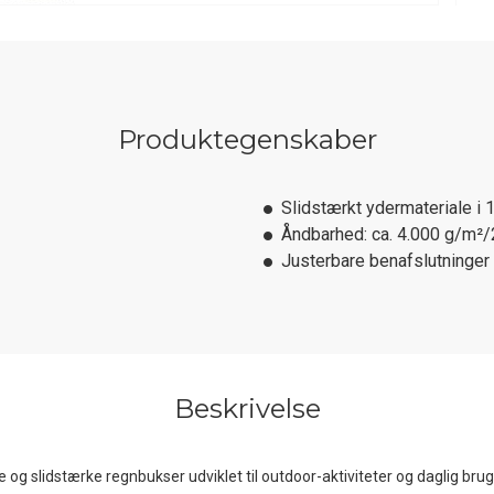
Produktegenskaber
Slidstærkt ydermateriale i
Åndbarhed: ca. 4.000 g/m²
Justerbare benafslutninger
Beskrivelse
ige og slidstærke regnbukser udviklet til outdoor-aktiviteter og daglig bru