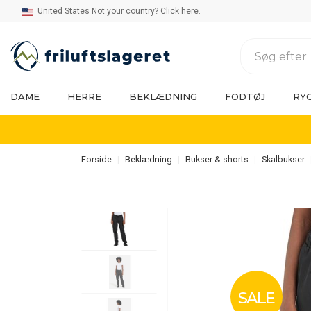
United States Not your country? Click here.
DAME
HERRE
BEKLÆDNING
FODTØJ
RY
Forside
Beklædning
Bukser & shorts
Skalbukser
SALE