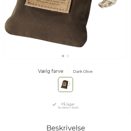
Vælg farve
Dark Olive
På lager
Se status i butik
Beskrivelse