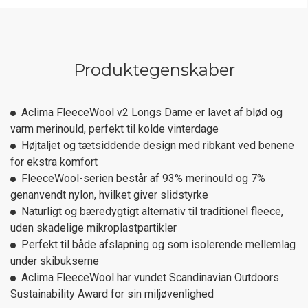
Produktegenskaber
Aclima FleeceWool v2 Longs Dame er lavet af blød og
varm merinould, perfekt til kolde vinterdage
Højtaljet og tætsiddende design med ribkant ved benene
for ekstra komfort
FleeceWool-serien består af 93% merinould og 7%
genanvendt nylon, hvilket giver slidstyrke
Naturligt og bæredygtigt alternativ til traditionel fleece,
uden skadelige mikroplastpartikler
Perfekt til både afslapning og som isolerende mellemlag
under skibukserne
Aclima FleeceWool har vundet Scandinavian Outdoors
Sustainability Award for sin miljøvenlighed