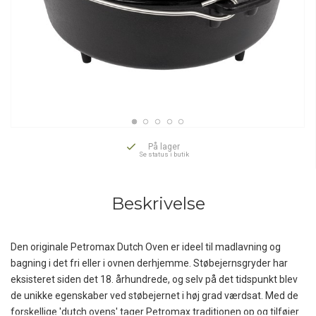
På lager
Se status i butik
Beskrivelse
Den originale Petromax Dutch Oven er ideel til madlavning og
bagning i det fri eller i ovnen derhjemme. Støbejernsgryder har
eksisteret siden det 18. århundrede, og selv på det tidspunkt blev
de unikke egenskaber ved støbejernet i høj grad værdsat. Med de
forskellige 'dutch ovens' tager Petromax traditionen op og tilføjer