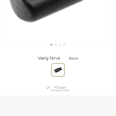
Vælg farve
Black
På lager
Se status i butik