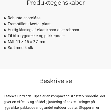
Produktegenskaber
Robuste snorelåse
Fremstillet i Acetal-plast
Hurtig låsning af elastiksnor eller rebsnor
Til bl.a. rygsække og pakkeposer
Mål: 11 × 15 × 27 mm
Sæt med 4 stk.
Beskrivelse
Tatonka Cordlock Ellipse er en kompakt og slidstærk snorelås, der
giver en effektiv og pålidelig justering af snørelukninger på
rygsække, pakkeposer og andet outdoor-udstyr. Stopperen er