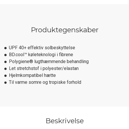
Produktegenskaber
UPF 40+ effektiv solbeskyttelse
BD.cool™ køleteknologi i fibrene
Polygiene® lugthæmmende behandling
Let stretchstof i polyester/elastan
Hjelmkompatibel hætte
Til varme somre og tropiske forhold
Beskrivelse