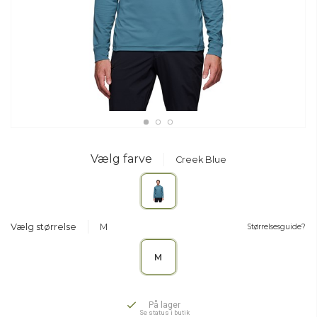
Vælg farve
Creek Blue
Vælg størrelse
M
Størrelsesguide?
M
På lager
Se status i butik