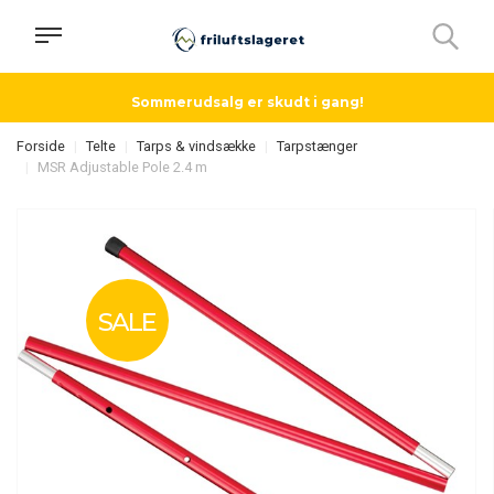
Sommerudsalg er skudt i gang!
Forside
Telte
Tarps & vindsække
Tarpstænger
MSR Adjustable Pole 2.4 m
SALE