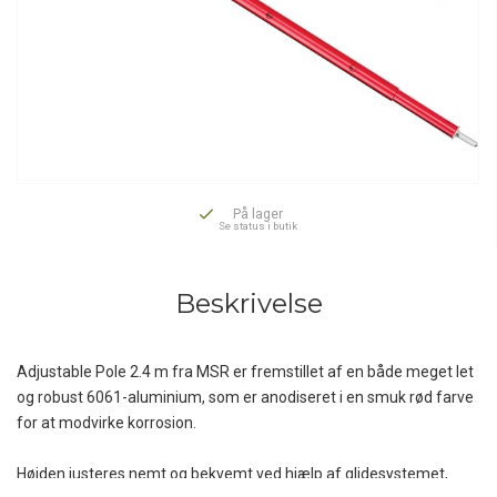
På lager
Se status i butik
Beskrivelse
Adjustable Pole 2.4 m fra MSR er fremstillet af en både meget let
og robust 6061-aluminium, som er anodiseret i en smuk rød farve
for at modvirke korrosion.
Højden justeres nemt og bekvemt ved hjælp af glidesystemet,