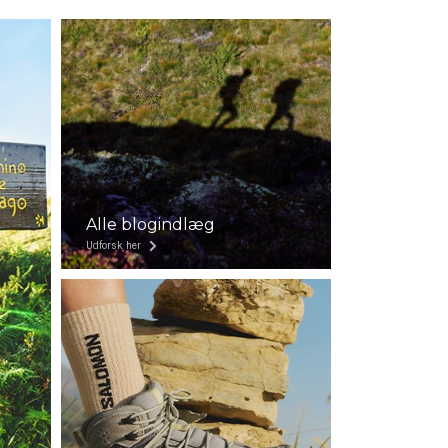
Alle blogindlæg
Udforsk her