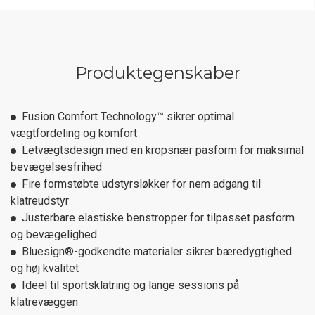
Produktegenskaber
Fusion Comfort Technology™ sikrer optimal
vægtfordeling og komfort
Letvægtsdesign med en kropsnær pasform for maksimal
bevægelsesfrihed
Fire formstøbte udstyrsløkker for nem adgang til
klatreudstyr
Justerbare elastiske benstropper for tilpasset pasform
og bevægelighed
Bluesign®-godkendte materialer sikrer bæredygtighed
og høj kvalitet
Ideel til sportsklatring og lange sessions på
klatrevæggen