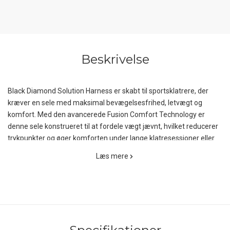
Beskrivelse
Black Diamond Solution Harness er skabt til sportsklatrere, der
kræver en sele med maksimal bevægelsesfrihed, letvægt og
komfort. Med den avancerede Fusion Comfort Technology er
denne sele konstrueret til at fordele vægt jævnt, hvilket reducerer
trykpunkter og øger komforten under lange klatresessioner eller
ved fald. Teknologien indebærer tre separate lag af lavprofileret
Læs mere
webbing, som sikrer en balance mellem fleksibilitet og støtte,
hvilket gør selen ideel til både indendørs klatring og tekniske
udendørsprojekter.
Den ergonomiske pasform er designet til at følge kroppens
konturer, hvilket optimerer bevægelsesfriheden uden at gå på