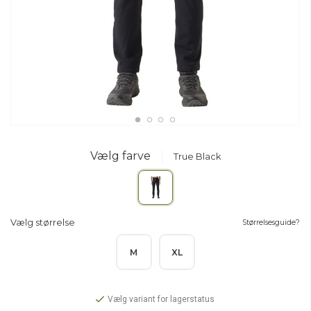
Vælg farve
True Black
Vælg størrelse
Størrelsesguide?
M
XL
Vælg variant for lagerstatus