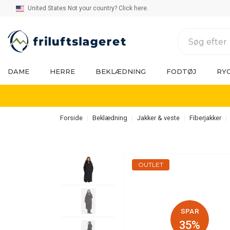
United States Not your country? Click here.
DAME
HERRE
BEKLÆDNING
FODTØJ
RY
Forside
Beklædning
Jakker & veste
Fiberjakker
OUTLET
SPAR
35%