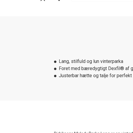
Lang, stilfuld og lun vinterparka
Foret med bæredygtigt Dexfil® af 
Justerbar hætte og talje for perfek