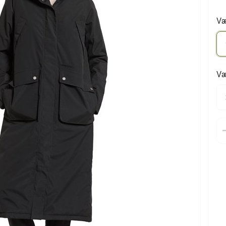
Væ
Væ