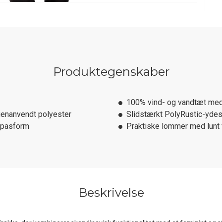
Produktegenskaber
100% vind- og vandtæt m
genanvendt polyester
Slidstærkt PolyRustic-ydes
t pasform
Praktiske lommer med lunt 
Beskrivelse