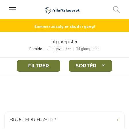
Sommerudsalg er skudt i gang!
Til glampisten
Forside
Julegaveidéer
Til glampisten
FILTRER
SORTÉR
BRUG FOR HJÆLP?