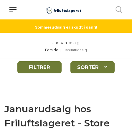
Sommerudsalg er skudt i gang!
Januarudsalg
Forside
Januarudsalg
FILTRER
SORTÉR
Januarudsalg hos
Friluftslageret - Store