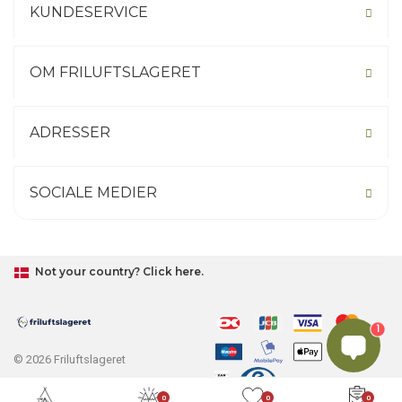
KUNDESERVICE
OM FRILUFTSLAGERET
ADRESSER
SOCIALE MEDIER
Not your country? Click here.
1
© 2026 Friluftslageret
0
0
0