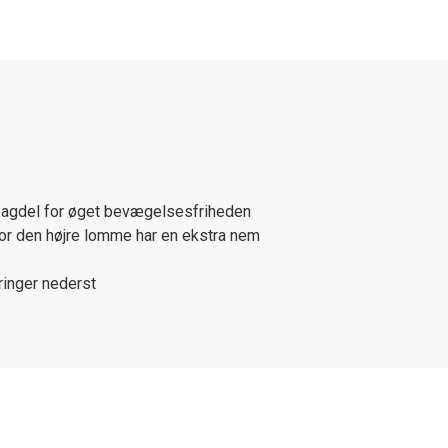
 bagdel for øget bevægelsesfriheden
or den højre lomme har en ekstra nem
ringer nederst