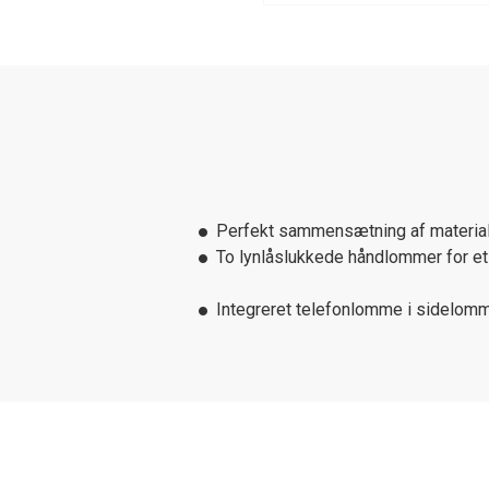
Perfekt sammensætning af materiale
To lynlåslukkede håndlommer for et 
Integreret telefonlomme i sidelom