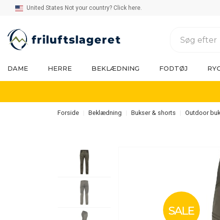
United States Not your country? Click here.
DAME
HERRE
BEKLÆDNING
FODTØJ
RY
Forside
Beklædning
Bukser & shorts
Outdoor buk
SALE