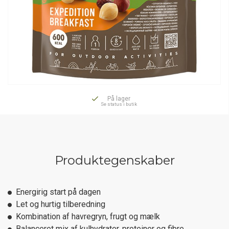
På lager
Se status i butik
Produktegenskaber
Energirig start på dagen
Let og hurtig tilberedning
Kombination af havregryn, frugt og mælk
Balanceret mix af kulhydrater, proteiner og fibre