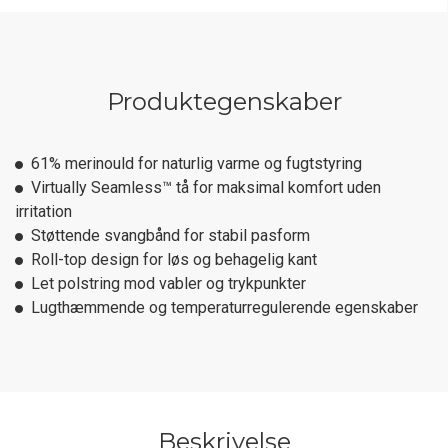
Produktegenskaber
61% merinould for naturlig varme og fugtstyring
Virtually Seamless™ tå for maksimal komfort uden
irritation
Støttende svangbånd for stabil pasform
Roll-top design for løs og behagelig kant
Let polstring mod vabler og trykpunkter
Lugthæmmende og temperaturregulerende egenskaber
Beskrivelse