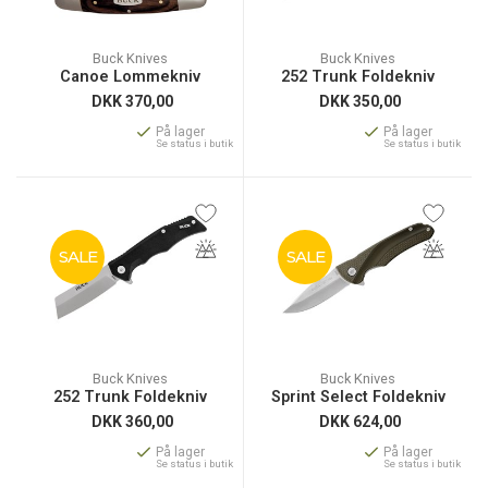
Buck Knives
Buck Knives
Canoe Lommekniv
252 Trunk Foldekniv
DKK
370,00
DKK
350,00
På lager
På lager
Se status i butik
Se status i butik
SALE
SALE
Buck Knives
Buck Knives
252 Trunk Foldekniv
Sprint Select Foldekniv
DKK
360,00
DKK
624,00
På lager
På lager
Se status i butik
Se status i butik