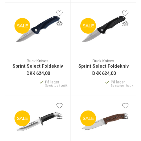
SALE
SALE
Buck Knives
Buck Knives
Sprint Select Foldekniv
Sprint Select Foldekniv
DKK
624,00
DKK
624,00
På lager
På lager
Se status i butik
Se status i butik
SALE
SALE