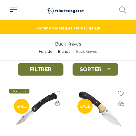
Sommerudsalg er skudt i gang!
Buck Knives
Forside
Brands
Buck Knives
FILTRER
SORTÉR
NYHED
SALE
SALE