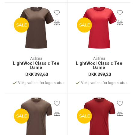
SALE
SALE
Aclima
Aclima
LightWool Classic Tee
LightWool Classic Tee
Dame
Dame
DKK
393,60
DKK
399,20
Vælg variant for lagerstatus
Vælg variant for lagerstatus
SALE
SALE