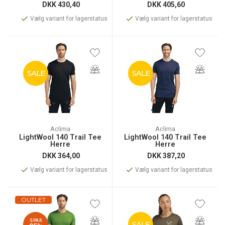
DKK
430,40
DKK
405,60
Vælg variant for lagerstatus
Vælg variant for lagerstatus
SALE
SALE
Aclima
Aclima
LightWool 140 Trail Tee
LightWool 140 Trail Tee
Herre
Herre
DKK
364,00
DKK
387,20
Vælg variant for lagerstatus
Vælg variant for lagerstatus
OUTLET
SPAR
SALE