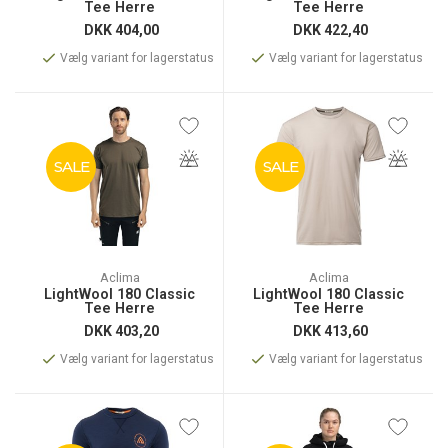
Tee Herre
Tee Herre
DKK
404,00
DKK
422,40
Vælg variant for lagerstatus
Vælg variant for lagerstatus
SALE
SALE
Aclima
Aclima
LightWool 180 Classic
LightWool 180 Classic
Tee Herre
Tee Herre
DKK
403,20
DKK
413,60
Vælg variant for lagerstatus
Vælg variant for lagerstatus