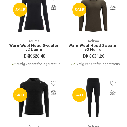
SALE
SALE
Aclima
Aclima
WarmWool Hood Sweater
WarmWool Hood Sweater
v2 Dame
v2 Herre
DKK
626,40
DKK
631,20
Vælg variant for lagerstatus
Vælg variant for lagerstatus
SALE
SALE
Aclima
Aclima