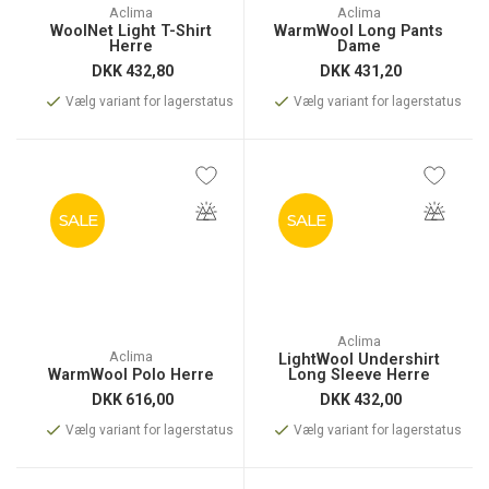
Aclima
Aclima
WoolNet Light T-Shirt
WarmWool Long Pants
Herre
Dame
DKK
432,80
DKK
431,20
Vælg variant for lagerstatus
Vælg variant for lagerstatus
SALE
SALE
Aclima
Aclima
LightWool Undershirt
WarmWool Polo Herre
Long Sleeve Herre
DKK
616,00
DKK
432,00
Vælg variant for lagerstatus
Vælg variant for lagerstatus