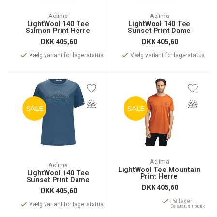
Aclima
Aclima
LightWool 140 Tee
LightWool 140 Tee
Salmon Print Herre
Sunset Print Dame
DKK
405,60
DKK
405,60
Vælg variant for lagerstatus
Vælg variant for lagerstatus
SALE
SALE
Aclima
Aclima
LightWool Tee Mountain
LightWool 140 Tee
Print Herre
Sunset Print Dame
DKK
405,60
DKK
405,60
På lager
Vælg variant for lagerstatus
Se status i butik