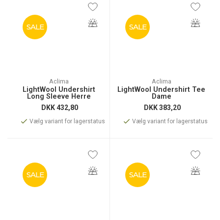
SALE
SALE
Aclima
Aclima
LightWool Undershirt
LightWool Undershirt Tee
Long Sleeve Herre
Dame
DKK
432,80
DKK
383,20
Vælg variant for lagerstatus
Vælg variant for lagerstatus
SALE
SALE