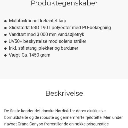
Produktegenskaber
Multifunktionel trekantet tarp
Slidstærkt 68D 190T polyester med PU-belægning
Vandtæt med 3.000 mm vandsøjletryk
UV50+ beskyttelse mod solens stråler
Inkl. stålstang, pløkker og barduner
Vægt: Ca. 1450 gram
Beskrivelse
De fleste kender det danske Nordisk for deres eksklusive
bomuldstelte og de robuste og gennemførte fjeldtelte. Men under
navnet Grand Canyon fremstiller de en række prisgunstige