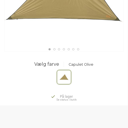
Vælg farve
Capulet Olive
På lager
Se status i butik