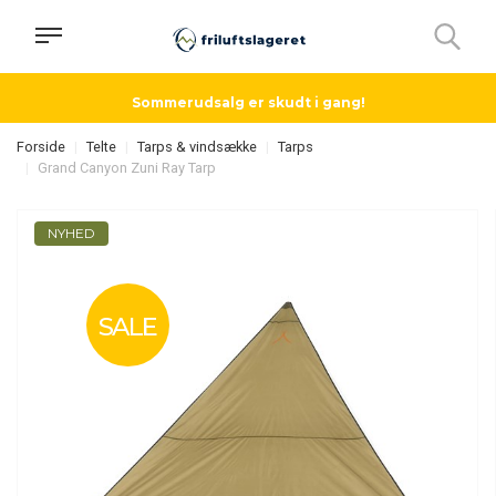
Sommerudsalg er skudt i gang!
Forside
Telte
Tarps & vindsække
Tarps
Grand Canyon Zuni Ray Tarp
NYHED
SALE