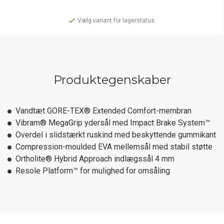
Vælg variant for lagerstatus
Produktegenskaber
Vandtæt GORE-TEX® Extended Comfort-membran
Vibram® MegaGrip ydersål med Impact Brake System™
Overdel i slidstærkt ruskind med beskyttende gummikant
Compression-moulded EVA mellemsål med stabil støtte
Ortholite® Hybrid Approach indlægssål 4 mm
Resole Platform™ for mulighed for omsåling