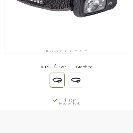
Vælg farve
Graphite
På lager
Se status i butik