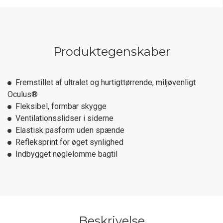
Produktegenskaber
Fremstillet af ultralet og hurtigttørrende, miljøvenligt
Oculus®
Fleksibel, formbar skygge
Ventilationsslidser i siderne
Elastisk pasform uden spænde
Refleksprint for øget synlighed
Indbygget nøglelomme bagtil
Beskrivelse