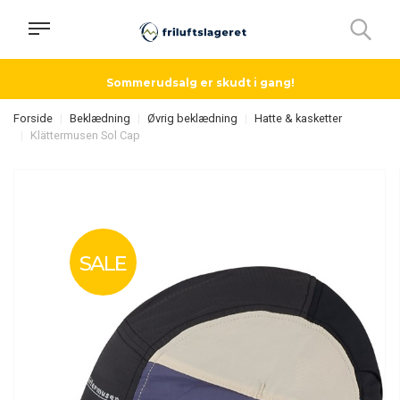
Sommerudsalg er skudt i gang!
Forside
Beklædning
Øvrig beklædning
Hatte & kasketter
Klättermusen Sol Cap
SALE