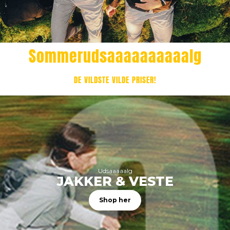
Sommerudsaaaaaaaaaalg
DE VILDSTE VILDE PRISER!
Udsaaaaalg
JAKKER & VESTE
Shop her