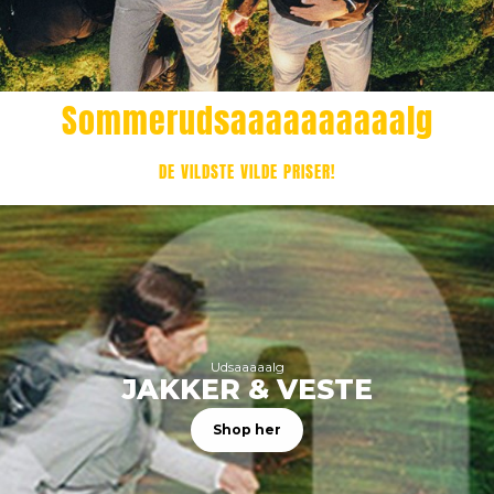
Sommerudsaaaaaaaaaalg
DE VILDSTE VILDE PRISER!
Udsaaaaalg
JAKKER & VESTE
Shop her