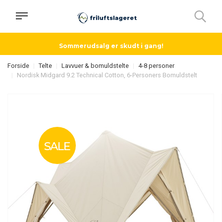
Sommerudsalg er skudt i gang!
Forside
Telte
Lavvuer & bomuldstelte
4-8 personer
Nordisk Midgard 9.2 Technical Cotton, 6-Personers Bomuldstelt
SALE