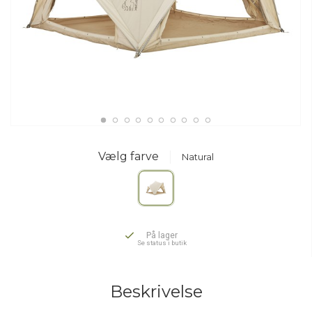
Vælg farve
Natural
På lager
Se status i butik
Beskrivelse