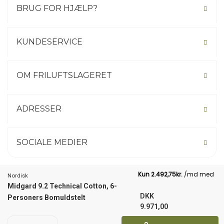
BRUG FOR HJÆLP?
KUNDESERVICE
OM FRILUFTSLAGERET
ADRESSER
SOCIALE MEDIER
Nordisk
Midgard 9.2 Technical Cotton, 6-
Not your country? Click here.
DKK
Personers Bomuldstelt
9.971,00
1