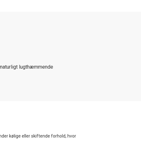
 naturligt lugthæmmende
der kølige eller skiftende forhold, hvor