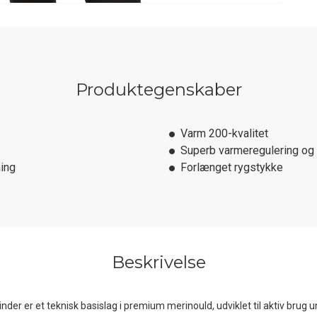
Produktegenskaber
Varm 200-kvalitet
Superb varmeregulering og
ing
Forlænget rygstykke
Beskrivelse
nder er et teknisk basislag i premium merinould, udviklet til aktiv brug un