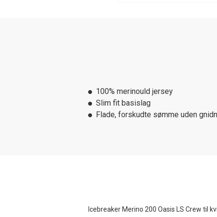
100% merinould jersey
Slim fit basislag
Flade, forskudte sømme uden gnidn
Icebreaker Merino 200 Oasis LS Crew til kvi