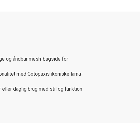
gge og åndbar mesh-bagside for
onalitet med Cotopaxis ikoniske lama-
 eller daglig brug med stil og funktion