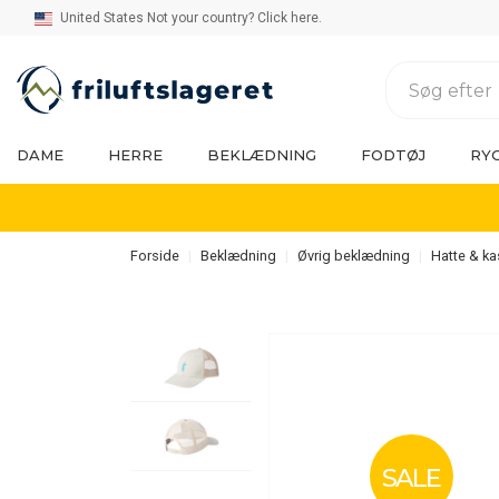
United States Not your country? Click here.
DAME
HERRE
BEKLÆDNING
FODTØJ
RY
Forside
Beklædning
Øvrig beklædning
Hatte & ka
SALE