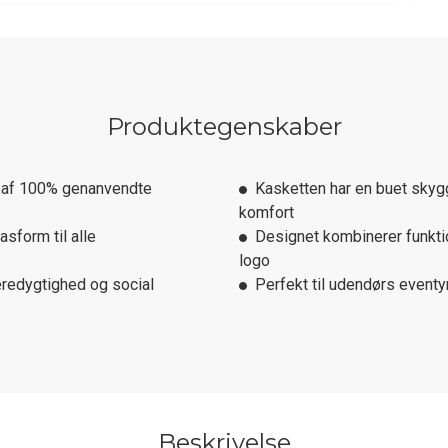
Produktegenskaber
t af 100% genanvendte
Kasketten har en buet sky
komfort
sform til alle
Designet kombinerer funkti
logo
redygtighed og social
Perfekt til udendørs eventyr
Beskrivelse