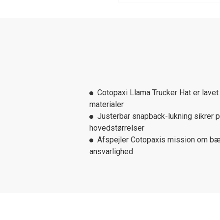
Cotopaxi Llama Trucker Hat er lave
materialer
Justerbar snapback-lukning sikrer pa
hovedstørrelser
Afspejler Cotopaxis mission om bæ
ansvarlighed