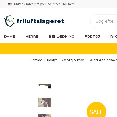
United States Not your country? Click here.
DAME
HERRE
BEKLÆDNING
FODTØJ
RY
Forside
Udstyr
Værktøj & knive
Økser & foldesav
SALE