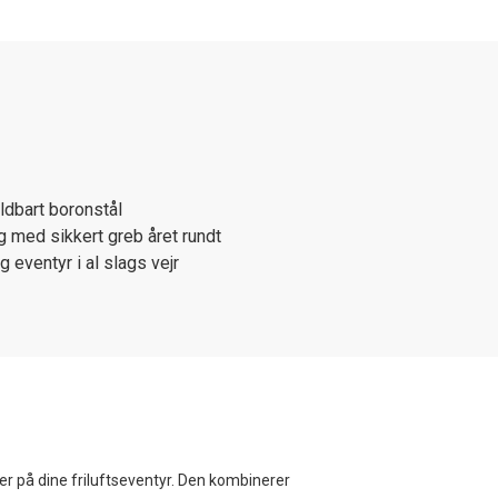
ldbart boronstål
med sikkert greb året rundt
og eventyr i al slags vejr
er på dine friluftseventyr. Den kombinerer