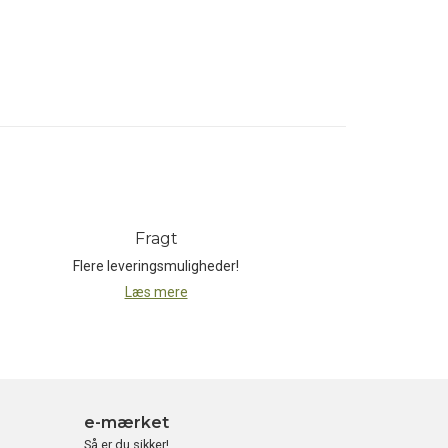
Fragt
Flere leveringsmuligheder!
Læs mere
e-mærket
Så er du sikker!