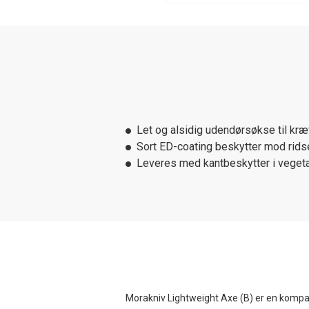
Let og alsidig udendørsøkse til k
Sort ED-coating beskytter mod ridse
Leveres med kantbeskytter i vegeta
Morakniv Lightweight Axe (B) er en kompakt