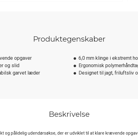
Produktegenskaber
rævende opgaver
6,0 mm klinge i ekstremt ho
r og slid
Ergonomisk polymerhåndtag 
bilsk garvet læder
Designet til jagt, friluftsliv 
Beskrivelse
 og pålidelig udendørsøkse, der er udviklet til at klare krævende opgav