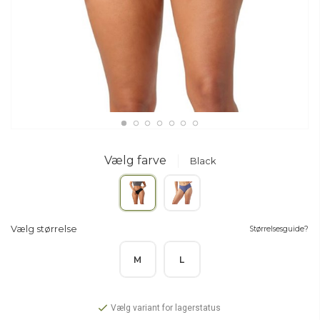
Vælg farve
Black
Vælg størrelse
Størrelsesguide?
M
L
Vælg variant for lagerstatus