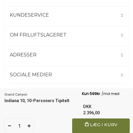
KUNDESERVICE
OM FRILUFTSLAGERET
ADRESSER
SOCIALE MEDIER
Grand Canyon
Indiana 10, 10-Personers Tipitelt
Not your country? Click here.
DKK
2.396,00
1
LÆG I KURV
© 2026 Friluftslageret