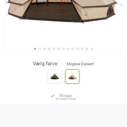
Vælg farve
Mojave Desert
På lager
Se status i butik