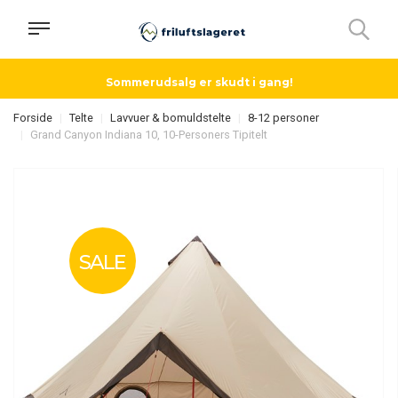
Sommerudsalg er skudt i gang!
Forside
Telte
Lavvuer & bomuldstelte
8-12 personer
Grand Canyon Indiana 10, 10-Personers Tipitelt
SALE