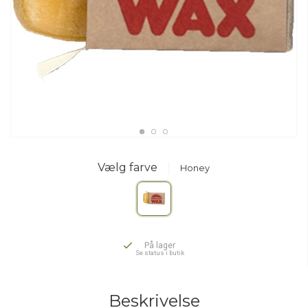
Vælg farve
Honey
På lager
Se status i butik
Beskrivelse