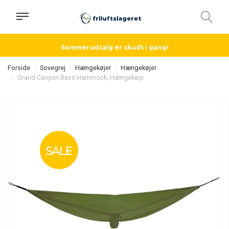
Sommerudsalg er skudt i gang!
Forside
Sovegrej
Hængekøjer
Hængekøjer
Grand Canyon Bass Hammock, Hængekøje
SALE