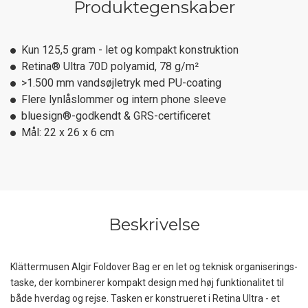
Produktegenskaber
Kun 125,5 gram - let og kompakt konstruktion
Retina® Ultra 70D polyamid, 78 g/m²
>1.500 mm vandsøjletryk med PU-coating
Flere lynlåslommer og intern phone sleeve
bluesign®-godkendt & GRS-certificeret
Mål: 22 x 26 x 6 cm
Beskrivelse
Klättermusen Algir Foldover Bag er en let og teknisk organiserings­
taske, der kombinerer kompakt design med høj funktionalitet til
både hverdag og rejse. Tasken er konstrueret i Retina Ultra - et