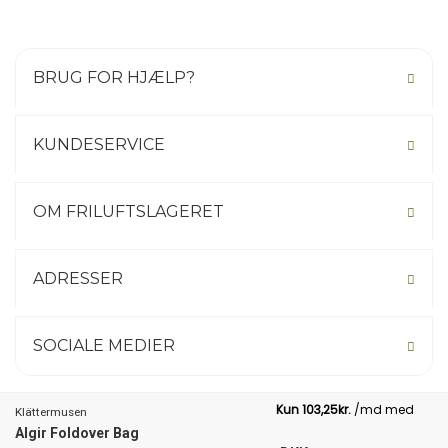
BRUG FOR HJÆLP?
KUNDESERVICE
OM FRILUFTSLAGERET
ADRESSER
SOCIALE MEDIER
Klättermusen
Algir Foldover Bag
Not your country? Click here.