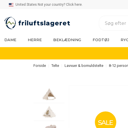
United States Not your country? Click here.
DAME
HERRE
BEKLÆDNING
FODTØJ
RY
Forside
Telte
Lavvuer & bomuldstelte
8-12 perso
SALE