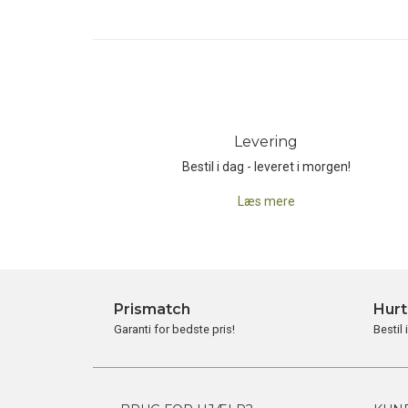
Levering
Bestil i dag - leveret i morgen!
Læs mere
Prismatch
Hurt
Garanti for bedste pris!
Bestil 